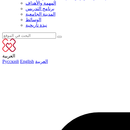
المهمة والأهداف
برنامج التدريس
المدينة الجامعية
الوسائط
نبذة تاريخية
العربية
العربية
English
Русский