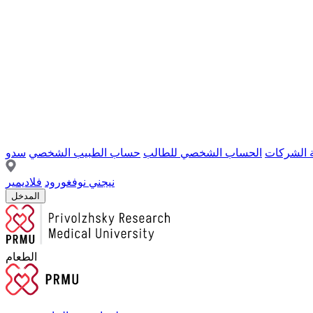
ة الشركات
الحساب الشخصي للطالب
حساب الطبيب الشخصي
سدو
نيجني نوفغورود
فلاديمير
المدخل
الطعام