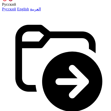
Русский
Русский
English
العربية