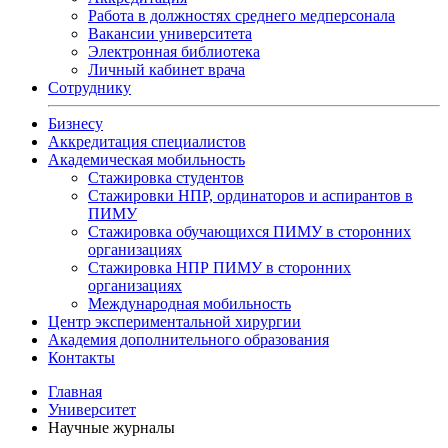
Работа в должностях среднего медперсонала
Вакансии университета
Электронная библиотека
Личный кабинет врача
Сотруднику
Бизнесу
Аккредитация специалистов
Академическая мобильность
Стажировка студентов
Стажировки НПР, ординаторов и аспирантов в
ПИМУ
Стажировка обучающихся ПИМУ в сторонних
организациях
Стажировка НПР ПИМУ в сторонних
организациях
Международная мобильность
Центр экспериментальной хирургии
Академия дополнительного образования
Контакты
Главная
Университет
Научные журналы