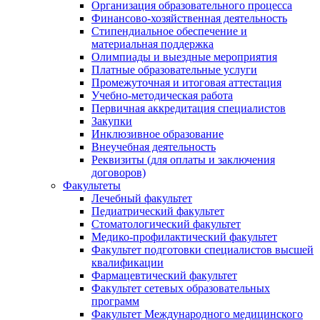
Организация образовательного процесса
Финансово-хозяйственная деятельность
Стипендиальное обеспечение и
материальная поддержка
Олимпиады и выездные мероприятия
Платные образовательные услуги
Промежуточная и итоговая аттестация
Учебно-методическая работа
Первичная аккредитация специалистов
Закупки
Инклюзивное образование
Внеучебная деятельность
Реквизиты (для оплаты и заключения
договоров)
Факультеты
Лечебный факультет
Педиатрический факультет
Стоматологический факультет
Медико-профилактический факультет
Факультет подготовки специалистов высшей
квалификации
Фармацевтический факультет
Факультет сетевых образовательных
программ
Факультет Международного медицинского