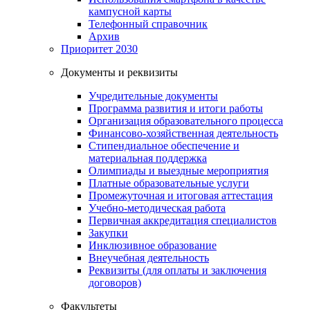
кампусной карты
Телефонный справочник
Архив
Приоритет 2030
Документы и реквизиты
Учредительные документы
Программа развития и итоги работы
Организация образовательного процесса
Финансово-хозяйственная деятельность
Стипендиальное обеспечение и
материальная поддержка
Олимпиады и выездные мероприятия
Платные образовательные услуги
Промежуточная и итоговая аттестация
Учебно-методическая работа
Первичная аккредитация специалистов
Закупки
Инклюзивное образование
Внеучебная деятельность
Реквизиты (для оплаты и заключения
договоров)
Факультеты