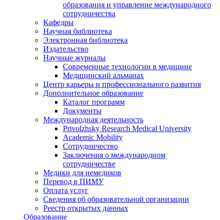
образования и управление международного
сотрудничества
Кафедры
Научная библиотека
Электронная библиотека
Издательство
Научные журналы
Современные технологии в медицине
Медицинский альманах
Центр карьеры и профессионального развития
Дополнительное образование
Каталог программ
Документы
Международная деятельность
Privolzhsky Research Medical University
Academic Mobility
Сотрудничество
Заключения о международном
сотрудничестве
Медики для немедиков
Перевод в ПИМУ
Оплата услуг
Сведения об образовательной организации
Реестр открытых данных
Образование