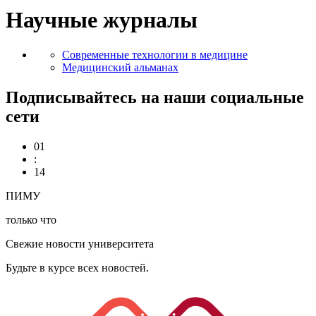
Научные журналы
Современные технологии в медицине
Медицинский альманах
Подписывайтесь на наши социальные
сети
01
:
14
ПИМУ
только что
Свежие новости университета
Будьте в курсе всех новостей.