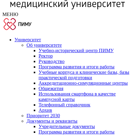
МЕНЮ
Университет
Об университете
Учебно-исторический центр ПИМУ
Ректор
Руководство
Программа развития и итоги работы
Учебные корпуса и клинические базы, базы
практической подготовки
Аккредитационно-симуляционные центры
Общежития
Использования смартфона в качестве
кампусной карты
Телефонный справочник
Архив
Приоритет 2030
Документы и реквизиты
Учредительные документы
Программа развития и итоги работы