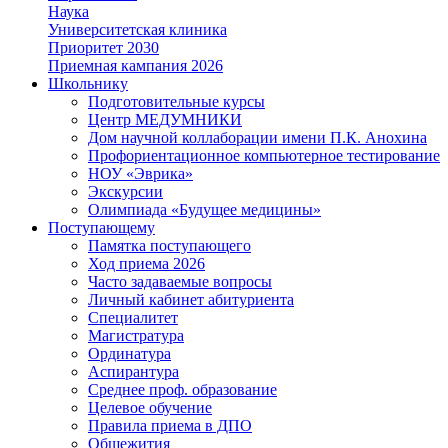
Наука
Университетская клиника
Приоритет 2030
Приемная кампания 2026
Школьнику
Подготовительные курсы
Центр МЕДУМНИКИ
Дом научной коллаборации имени П.К. Анохина
Профориентационное компьютерное тестирование
НОУ «Эврика»
Экскурсии
Олимпиада «Будущее медицины»
Поступающему
Памятка поступающего
Ход приема 2026
Часто задаваемые вопросы
Личный кабинет абитуриента
Специалитет
Магистратура
Ординатура
Аспирантура
Среднее проф. образование
Целевое обучение
Правила приема в ДПО
Общежития