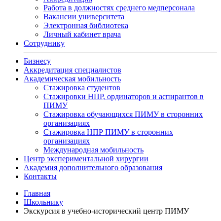
Работа в должностях среднего медперсонала
Вакансии университета
Электронная библиотека
Личный кабинет врача
Сотруднику
Бизнесу
Аккредитация специалистов
Академическая мобильность
Стажировка студентов
Стажировки НПР, ординаторов и аспирантов в
ПИМУ
Стажировка обучающихся ПИМУ в сторонних
организациях
Стажировка НПР ПИМУ в сторонних
организациях
Международная мобильность
Центр экспериментальной хирургии
Академия дополнительного образования
Контакты
Главная
Школьнику
Экскурсия в учебно-исторический центр ПИМУ