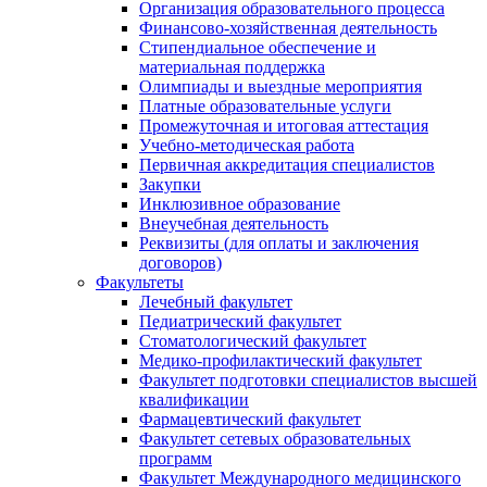
Организация образовательного процесса
Финансово-хозяйственная деятельность
Стипендиальное обеспечение и
материальная поддержка
Олимпиады и выездные мероприятия
Платные образовательные услуги
Промежуточная и итоговая аттестация
Учебно-методическая работа
Первичная аккредитация специалистов
Закупки
Инклюзивное образование
Внеучебная деятельность
Реквизиты (для оплаты и заключения
договоров)
Факультеты
Лечебный факультет
Педиатрический факультет
Стоматологический факультет
Медико-профилактический факультет
Факультет подготовки специалистов высшей
квалификации
Фармацевтический факультет
Факультет сетевых образовательных
программ
Факультет Международного медицинского