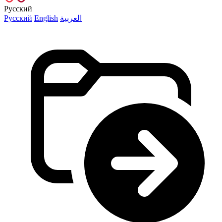
Русский
Русский
English
العربية