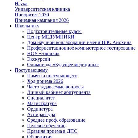
Наука
Университетская клиника
Приоритет 2030
Приемная кампания 2026
Школьнику
Подготовительные курсы
Центр МЕДУМНИКИ
Дом научной коллаборации имени П.К. Анохина
Профориентационное компьютерное тестирование
НОУ «Эврика»
Экскурсии
Олимпиада «Будущее медицины»
Поступающему
Памятка поступающего
Ход приема 2026
Часто задаваемые вопросы
Личный кабинет абитуриента
Специалитет
Магистратура
Ординатура
Аспирантура
Среднее проф. образование
Целевое обучение
Правила приема в ДПО
Общежития