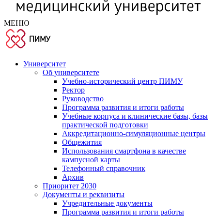
МЕНЮ
Университет
Об университете
Учебно-исторический центр ПИМУ
Ректор
Руководство
Программа развития и итоги работы
Учебные корпуса и клинические базы, базы
практической подготовки
Аккредитационно-симуляционные центры
Общежития
Использования смартфона в качестве
кампусной карты
Телефонный справочник
Архив
Приоритет 2030
Документы и реквизиты
Учредительные документы
Программа развития и итоги работы