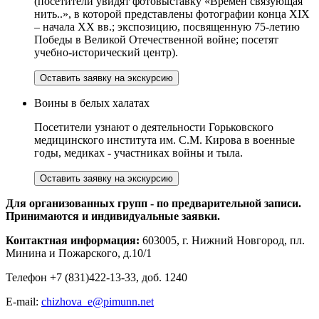
(посетители увидят фотовыставку «Времен связующая
нить..», в которой представлены фотографии конца XIX
– начала ХХ вв.; экспозицию, посвященную 75-летию
Победы в Великой Отечественной войне; посетят
учебно-исторический центр).
Оставить заявку на экскурсию
Воины в белых халатах
Посетители узнают о деятельности Горьковского
медицинского института им. С.М. Кирова в военные
годы, медиках - участниках войны и тыла.
Оставить заявку на экскурсию
Для организованных групп - по предварительной записи.
Принимаются и индивидуальные заявки.
Контактная информация:
603005, г. Нижний Новгород, пл.
Минина и Пожарского, д.10/1
Телефон +7 (831)422-13-33, доб. 1240
E-mail:
chizhova_e@pimunn.net