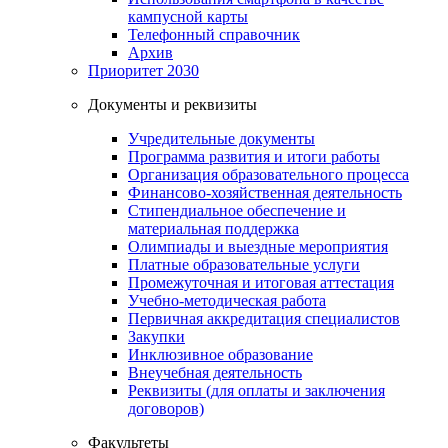
кампусной карты
Телефонный справочник
Архив
Приоритет 2030
Документы и реквизиты
Учредительные документы
Программа развития и итоги работы
Организация образовательного процесса
Финансово-хозяйственная деятельность
Стипендиальное обеспечение и
материальная поддержка
Олимпиады и выездные мероприятия
Платные образовательные услуги
Промежуточная и итоговая аттестация
Учебно-методическая работа
Первичная аккредитация специалистов
Закупки
Инклюзивное образование
Внеучебная деятельность
Реквизиты (для оплаты и заключения
договоров)
Факультеты