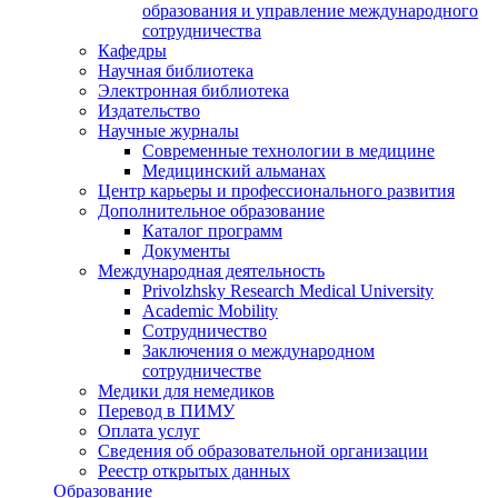
образования и управление международного
сотрудничества
Кафедры
Научная библиотека
Электронная библиотека
Издательство
Научные журналы
Современные технологии в медицине
Медицинский альманах
Центр карьеры и профессионального развития
Дополнительное образование
Каталог программ
Документы
Международная деятельность
Privolzhsky Research Medical University
Academic Mobility
Сотрудничество
Заключения о международном
сотрудничестве
Медики для немедиков
Перевод в ПИМУ
Оплата услуг
Сведения об образовательной организации
Реестр открытых данных
Образование