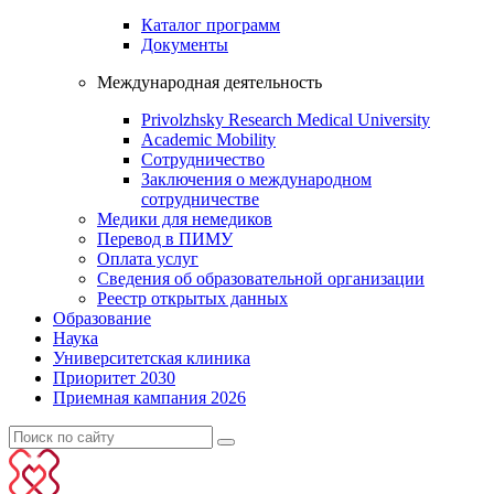
Каталог программ
Документы
Международная деятельность
Privolzhsky Research Medical University
Academic Mobility
Сотрудничество
Заключения о международном
сотрудничестве
Медики для немедиков
Перевод в ПИМУ
Оплата услуг
Сведения об образовательной организации
Реестр открытых данных
Образование
Наука
Университетская клиника
Приоритет 2030
Приемная кампания 2026