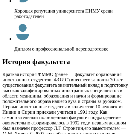
Хорошая репутация университета ПИМУ среди
работодателей
Диплом о профессиональной переподготовке
История факультета
Краткая история ФММО (ранее — факультет образования
иностранных студентов, ФОИС) внесшего за почти 30 лет
существования факультета значительный вклад в подготовку
высококвалифицированных иностранных специалистов в
области медицины, образования и науки и формирование
положительного образа нашего вуза и страны за рубежом.
Первые иностранные студенты в количестве 10 человек из
Индии и Сирии приехали учиться в 1991 году. Как
самостоятельный полноценный факультет подразделение
окончательно сформировалось в 1992 году, первым деканом
был назначен профессор Л.Г. Стронгин,его заместителем —
М.М. Хилов. С 2007 года обязанности декана выполняла