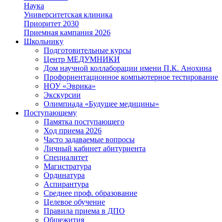
Наука
Университетская клиника
Приоритет 2030
Приемная кампания 2026
Школьнику
Подготовительные курсы
Центр МЕДУМНИКИ
Дом научной коллаборации имени П.К. Анохина
Профориентационное компьютерное тестирование
НОУ «Эврика»
Экскурсии
Олимпиада «Будущее медицины»
Поступающему
Памятка поступающего
Ход приема 2026
Часто задаваемые вопросы
Личный кабинет абитуриента
Специалитет
Магистратура
Ординатура
Аспирантура
Среднее проф. образование
Целевое обучение
Правила приема в ДПО
Общежития