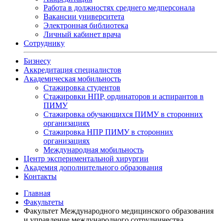
Работа в должностях среднего медперсонала
Вакансии университета
Электронная библиотека
Личный кабинет врача
Сотруднику
Бизнесу
Аккредитация специалистов
Академическая мобильность
Стажировка студентов
Стажировки НПР, ординаторов и аспирантов в
ПИМУ
Стажировка обучающихся ПИМУ в сторонних
организациях
Стажировка НПР ПИМУ в сторонних
организациях
Международная мобильность
Центр экспериментальной хирургии
Академия дополнительного образования
Контакты
Главная
Факультеты
Факультет Международного медицинского образования
и управление международного сотрудничества