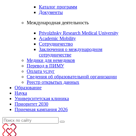
Каталог программ
Документы
Международная деятельность
Privolzhsky Research Medical University
Academic Mobility
Сотрудничество
Заключения о международном
сотрудничестве
Медики для немедиков
Перевод в ПИМУ
Оплата услуг
Сведения об образовательной организации
Реестр открытых данных
Образование
Наука
Университетская клиника
Приоритет 2030
Приемная кампания 2026