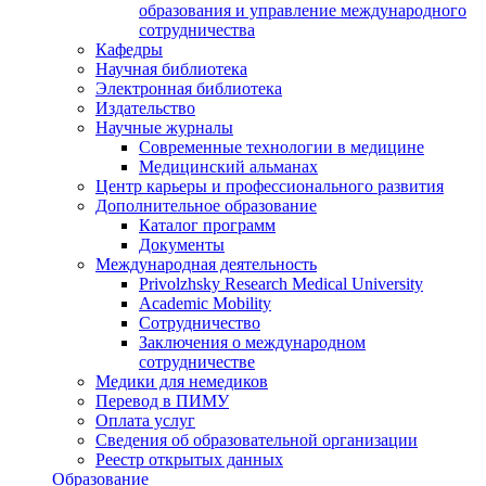
образования и управление международного
сотрудничества
Кафедры
Научная библиотека
Электронная библиотека
Издательство
Научные журналы
Современные технологии в медицине
Медицинский альманах
Центр карьеры и профессионального развития
Дополнительное образование
Каталог программ
Документы
Международная деятельность
Privolzhsky Research Medical University
Academic Mobility
Сотрудничество
Заключения о международном
сотрудничестве
Медики для немедиков
Перевод в ПИМУ
Оплата услуг
Сведения об образовательной организации
Реестр открытых данных
Образование