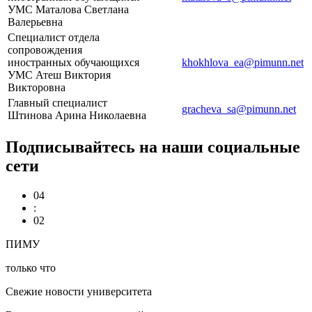
УМС Маталова Светлана
Валерьевна
Специалист отдела
сопровождения
иностранных обучающихся
khokhlova_ea@pimunn.net
УМС Атеш Виктория
Викторовна
Главный специалист
gracheva_sa@pimunn.net
Штинова Арина Николаевна
Подписывайтесь на наши социальные
сети
04
:
02
ПИМУ
только что
Свежие новости университета