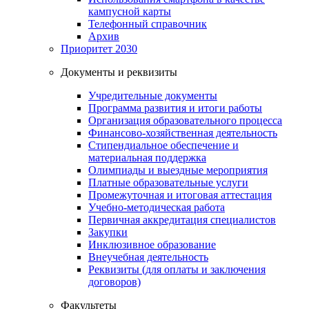
кампусной карты
Телефонный справочник
Архив
Приоритет 2030
Документы и реквизиты
Учредительные документы
Программа развития и итоги работы
Организация образовательного процесса
Финансово-хозяйственная деятельность
Стипендиальное обеспечение и
материальная поддержка
Олимпиады и выездные мероприятия
Платные образовательные услуги
Промежуточная и итоговая аттестация
Учебно-методическая работа
Первичная аккредитация специалистов
Закупки
Инклюзивное образование
Внеучебная деятельность
Реквизиты (для оплаты и заключения
договоров)
Факультеты