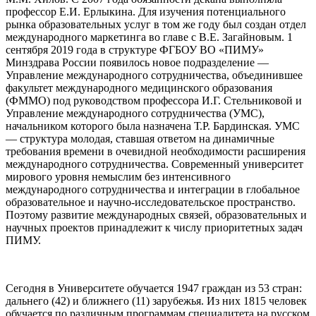
профессор Е.И. Ерлыкина. Для изучения потенциального
рынка образовательных услуг в том же году был создан отдел
международного маркетинга во главе с В.Е. Загайновым. 1
сентября 2019 года в структуре ФГБОУ ВО «ПИМУ»
Минздрава России появилось новое подразделение —
Управление международного сотрудничества, объединившее
факультет международного медицинского образования
(ФММО) под руководством профессора И.Г. Стельниковой и
Управление международного сотрудничества (УМС),
начальником которого была назначена Т.Р. Бардинская. УМС
— структура молодая, ставшая ответом на динамичные
требования времени в очевидной необходимости расширения
международного сотрудничества. Современный университет
мирового уровня немыслим без интенсивного
международного сотрудничества и интеграции в глобальное
образовательное и научно-исследовательское пространство.
Поэтому развитие международных связей, образовательных и
научных проектов принадлежит к числу приоритетных задач
ПИМУ.
Сегодня в Университете обучается 1947 граждан из 53 стран:
дальнего (42) и ближнего (11) зарубежья. Из них 1815 человек
обучается по различным программам специалитета на русском