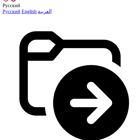
Русский
Русский
English
العربية