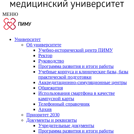
МЕНЮ
Университет
Об университете
Учебно-исторический центр ПИМУ
Ректор
Руководство
Программа развития и итоги работы
Учебные корпуса и клинические базы, базы
практической подготовки
Аккредитационно-симуляционные центры
Общежития
Использования смартфона в качестве
кампусной карты
Телефонный справочник
Архив
Приоритет 2030
Документы и реквизиты
Учредительные документы
Программа развития и итоги работы