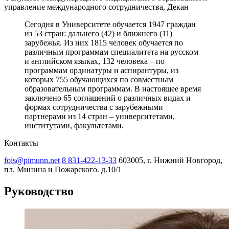
управление международного сотрудничества, Декан
Сегодня в Университете обучается 1947 граждан
из 53 стран: дальнего (42) и ближнего (11)
зарубежья. Из них 1815 человек обучается по
различным программам специалитета на русском
и английском языках, 132 человека – по
программам ординатуры и аспирантуры, из
которых 755 обучающихся по совместным
образовательным программам. В настоящее время
заключено 65 соглашений о различных видах и
формах сотрудничества с зарубежными
партнерами из 14 стран – университетами,
институтами, факультетами.
Контакты
fois@pimunn.net
8 831-422-13-33
603005, г. Нижний Новгород,
пл. Минина и Пожарского. д.10/1
Руководство