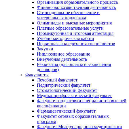
Организация образовательного процесса
Финансово-хозяйственная деятельность
Стипендиальное обеспечение и
материальная поддержка
Олимпиады и выездные мероприятия
Платные образовательные услуги
Промежуточная и итоговая аттестация
Учебно-методическая работа
Первичная аккредитация специалистов
Закупки
Инклюзивное образование
Внеучебная деятельность
Реквизиты (для оплаты и заключения
договоров)
Факультеты
Лечебный факультет
Педиатрический факультет
Стоматологический факультет
Медико-профилактический факультет
Факультет подготовки специалистов высшей
квалификации
Фармацевтический факультет
Факультет сетевых образовательных
программ
Факультет Международного медицинского