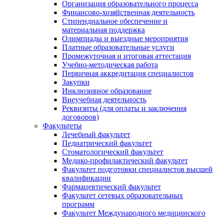
Организация образовательного процесса
Финансово-хозяйственная деятельность
Стипендиальное обеспечение и
материальная поддержка
Олимпиады и выездные мероприятия
Платные образовательные услуги
Промежуточная и итоговая аттестация
Учебно-методическая работа
Первичная аккредитация специалистов
Закупки
Инклюзивное образование
Внеучебная деятельность
Реквизиты (для оплаты и заключения
договоров)
Факультеты
Лечебный факультет
Педиатрический факультет
Стоматологический факультет
Медико-профилактический факультет
Факультет подготовки специалистов высшей
квалификации
Фармацевтический факультет
Факультет сетевых образовательных
программ
Факультет Международного медицинского