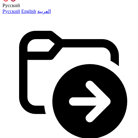
Русский
Русский
English
العربية