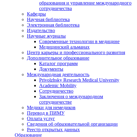
образования и управление международного
сотрудничества
Кафедры
Научная библиотека
Электронная библиотека
Издательство
Научные журналы
Современные технологии в медицине
Медицинский альманах
Центр карьеры и профессионального развития
Дополнительное образование
Каталог программ
Документы
Международная деятельность
Privolzhsky Research Medical University
Academic Mobility
Сотрудничество
Заключения о международном
сотрудничестве
Медики для немедиков
Перевод в ПИМУ
Оплата услуг
Сведения об образовательной организации
Реестр открытых данных
Образование