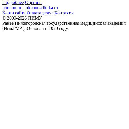
Подробнее
Оценить
pimunn.ru
pimunn-clinika.ru
Карта сайта
Оплата услуг
Контакты
© 2009-2026 ПИМУ
Ранее Нижегородская государственная медицинская академия
(НижГМА). Основан в 1920 году.