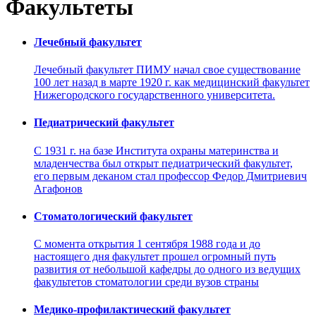
Факультеты
Лечебный факультет
Лечебный факультет ПИМУ начал свое существование
100 лет назад в марте 1920 г. как медицинский факультет
Нижегородского государственного университета.
Педиатрический факультет
С 1931 г. на базе Института охраны материнства и
младенчества был открыт педиатрический факультет,
его первым деканом стал профессор Федор Дмитриевич
Агафонов
Стоматологический факультет
С момента открытия 1 сентября 1988 года и до
настоящего дня факультет прошел огромный путь
развития от небольшой кафедры до одного из ведущих
факультетов стоматологии среди вузов страны
Медико-профилактический факультет