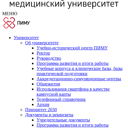
МЕНЮ
Университет
Об университете
Учебно-исторический центр ПИМУ
Ректор
Руководство
Программа развития и итоги работы
Учебные корпуса и клинические базы, базы
практической подготовки
Аккредитационно-симуляционные центры
Общежития
Использования смартфона в качестве
кампусной карты
Телефонный справочник
Архив
Приоритет 2030
Документы и реквизиты
Учредительные документы
Программа развития и итоги работы