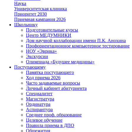
Наука
Университетская клиника
Приоритет 2030
Приемная кампания 2026
Школьнику
Подготовительные курсы
Центр МЕДУМНИКИ
Дом научной коллаборации имени П.К. Анохина
Профориентационное компьютерное тестирование
НОУ «Эврика»
Экскурсии
Олимпиада «Будущее медицины»
Поступающему
Памятка поступающего
Ход приема 2026
Часто задаваемые вопросы
Личный кабинет абитуриента
Специалитет
Магистратура
Ординатура
Аспирантура
Среднее проф. образование
Целевое обучение
Правила приема в ДПО
Общежития