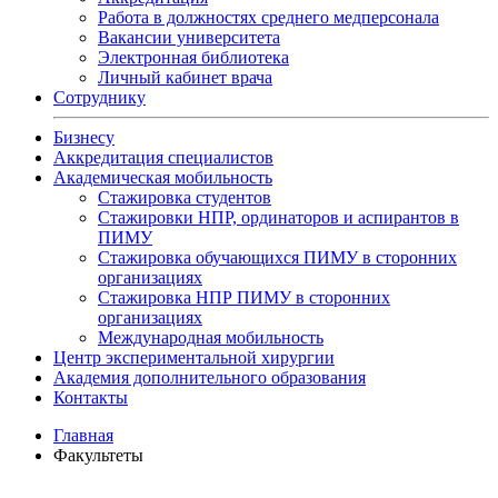
Работа в должностях среднего медперсонала
Вакансии университета
Электронная библиотека
Личный кабинет врача
Сотруднику
Бизнесу
Аккредитация специалистов
Академическая мобильность
Стажировка студентов
Стажировки НПР, ординаторов и аспирантов в
ПИМУ
Стажировка обучающихся ПИМУ в сторонних
организациях
Стажировка НПР ПИМУ в сторонних
организациях
Международная мобильность
Центр экспериментальной хирургии
Академия дополнительного образования
Контакты
Главная
Факультеты