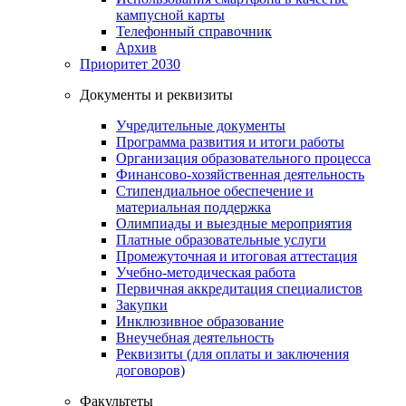
кампусной карты
Телефонный справочник
Архив
Приоритет 2030
Документы и реквизиты
Учредительные документы
Программа развития и итоги работы
Организация образовательного процесса
Финансово-хозяйственная деятельность
Стипендиальное обеспечение и
материальная поддержка
Олимпиады и выездные мероприятия
Платные образовательные услуги
Промежуточная и итоговая аттестация
Учебно-методическая работа
Первичная аккредитация специалистов
Закупки
Инклюзивное образование
Внеучебная деятельность
Реквизиты (для оплаты и заключения
договоров)
Факультеты