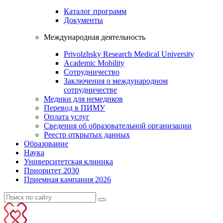
Каталог программ
Документы
Международная деятельность
Privolzhsky Research Medical University
Academic Mobility
Сотрудничество
Заключения о международном
сотрудничестве
Медики для немедиков
Перевод в ПИМУ
Оплата услуг
Сведения об образовательной организации
Реестр открытых данных
Образование
Наука
Университетская клиника
Приоритет 2030
Приемная кампания 2026