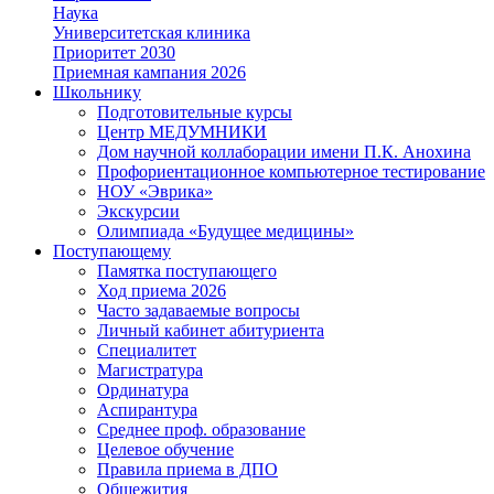
Наука
Университетская клиника
Приоритет 2030
Приемная кампания 2026
Школьнику
Подготовительные курсы
Центр МЕДУМНИКИ
Дом научной коллаборации имени П.К. Анохина
Профориентационное компьютерное тестирование
НОУ «Эврика»
Экскурсии
Олимпиада «Будущее медицины»
Поступающему
Памятка поступающего
Ход приема 2026
Часто задаваемые вопросы
Личный кабинет абитуриента
Специалитет
Магистратура
Ординатура
Аспирантура
Среднее проф. образование
Целевое обучение
Правила приема в ДПО
Общежития