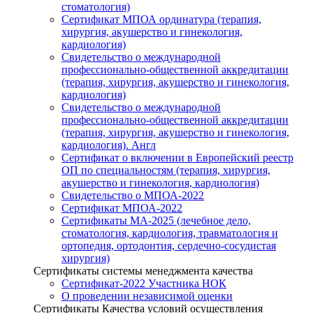
стоматология)
Сертификат МПОА ординатура (терапия,
хирургия, акушерство и гинекология,
кардиология)
Свидетельство о международной
профессионально-общественной аккредитации
(терапия, хирургия, акушерство и гинекология,
кардиология)
Свидетельство о международной
профессионально-общественной аккредитации
(терапия, хирургия, акушерство и гинекология,
кардиология). Англ
Сертификат о включении в Европейский реестр
ОП по специальностям (терапия, хирургия,
акушерство и гинекология, кардиология)
Свидетельство о МПОА-2022
Сертификат МПОА-2022
Сертификаты МА-2025 (лечебное дело,
стоматология, кардиология, травматология и
ортопедия, ортодонтия, сердечно-сосудистая
хирургия)
Сертификаты системы менеджмента качества
Сертификат-2022 Участника НОК
О проведении независимой оценки
Сертификаты Качества условий осуществления