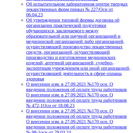
Об испытательном лабораторном центре твердых
лекарственных форм приказ № 227/Осн от
06.04.23
Об утверждении типовой формы договора об
организации практической подготовки
обучающихся, заключаемого между
образовательной или научной организацией и
медицинской организацией либо организацией,
осуществляющей производство лекарственных
средств, организацией, осуществляющей
производство и изготовление медицинских
изделий, аптечной организацией, судебно-
экспертным учреждением или иной организацией,
осуществляющей деятельность в сфере охраны
здоровья
О внесении изм. в 27.09.2021 №170 осн. О
введении положения об оплате труда работников
О внесении изм. в 27.09.2021 №170 осн. О
введении положения об оплате труда работников
№ 472-1Осн от 18.08.23
О внесении изм. в 27.09.2021 №170 осн. О
введении положения об оплате труда работников
О внесении изм. в 27.09.2021 №170 осн. О
введении положения об оплате труда работников
№ 98-1осн от 29.03.24