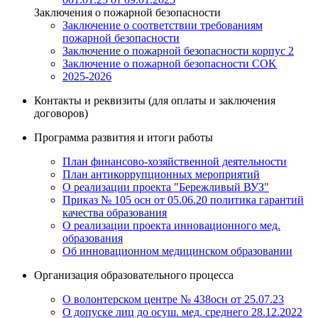
Заключения о пожарной безопасности
Заключение о соответствии требованиям
пожарной безопасности
Заключение о пожарной безопасности корпус 2
Заключение о пожарной безопасности COK
2025-2026
Контакты и реквизиты (для оплаты и заключения
договоров)
Программа развития и итоги работы
План финансово-хозяйственной деятельности
План антикоррупционных мероприятий
О реализации проекта "Бережливый ВУЗ"
Приказ № 105 осн от 05.06.20 политика гарантий
качества образования
О реализации проекта инновационного мед.
образования
Об инновационном медицинском образовании
Организация образовательного процесса
О волонтерском центре № 438осн от 25.07.23
О допуске лиц до осуш. мед. среднего 28.12.2022