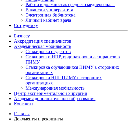
Работа в должностях среднего медперсонала
Вакансии университета
Электронная библиотека
Личный кабинет врача
Сотруднику
Бизнесу
Аккредитация специалистов
Академическая мобильность
Стажировка студентов
Стажировки НПР, ординаторов и аспирантов в
ПИМУ
Стажировка обучающихся ПИМУ в сторонних
организациях
Стажировка НПР ПИМУ в сторонних
организациях
Международная мобильность
Центр экспериментальной хирургии
Академия дополнительного образования
Контакты
Главная
Документы и реквизиты