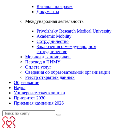
Каталог программ
Документы
Международная деятельность
Privolzhsky Research Medical University
Academic Mobility
Сотрудничество
Заключения о международном
сотрудничестве
Медики для немедиков
Перевод в ПИМУ
Оплата услуг
Сведения об образовательной организации
Реестр открытых данных
Образование
Наука
Университетская клиника
Приоритет 2030
Приемная кампания 2026