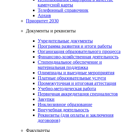
кампусной карты
Телефонный справочник
Архив
Приоритет 2030
Документы и реквизиты
Учредительные документы
Программа развития и итоги работы
Организация образовательного процесса
Финансово-хозяйственная деятельность
Стипендиальное обеспечение и
материальная поддержка
Олимпиады и выездные мероприятия
Платные образовательные услуги
Промежуточная и итоговая аттестация
Учебно-методическая работа
Первичная аккредитация специалистов
Закупки
Инклюзивное образование
Внеучебная деятельность
Реквизиты (для оплаты и заключения
договоров)
Факультеты