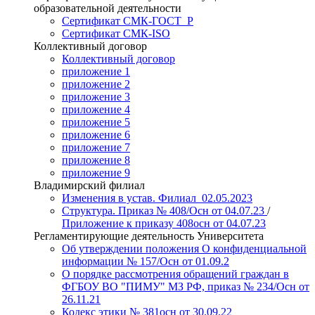
образовательной деятельности
Сертификат СМК-ГОСТ_Р
Сертификат СМК-ISO
Коллективный договор
Коллективный договор
приложение 1
приложение 2
приложение 3
приложение 4
приложение 5
приложение 6
приложение 7
приложение 8
приложение 9
Владимирский филиал
Изменения в устав. Филиал_02.05.2023
Структура. Приказ № 408/Осн от 04.07.23
/
Приложение к приказу 408осн от 04.07.23
Регламентирующие деятельность Университета
Об утверждении положения О конфиденциальной
информации № 157/Осн от 01.09.2
О порядке рассмотрения обращений граждан в
ФГБОУ ВО "ПИМУ" МЗ РФ, приказ № 234/Осн от
26.11.21
Кодекс этики № 381осн от 30.09.22