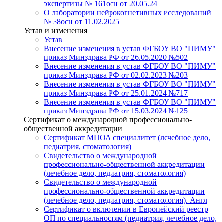
экспертизы № 161осн от 20.05.24
О лаборатории нейрокогнетивных исследований
№ 38осн от 11.02.2025
Устав и изменения
Устав
Внесение изменения в устав ФГБОУ ВО "ПИМУ"
приказ Минздрава РФ от 26.05.2020 №502
Внесение изменения в устав ФГБОУ ВО "ПИМУ"
приказ Минздрава РФ от 02.02.2023 №203
Внесение изменения в устав ФГБОУ ВО "ПИМУ"
приказ Минздрава РФ от 25.01.2024 №717
Внесение изменения в устав ФГБОУ ВО "ПИМУ"
приказ Минздрава РФ от 15.03.2024 №125
Сертификат о международной профессионально-
общественной аккредитации
Сертификат МПОА специалитет (лечебное дело,
педиатрия, стоматология)
Свидетельство о международной
профессионально-общественной аккредитации
(лечебное дело, педиатрия, стоматология)
Свидетельство о международной
профессионально-общественной аккредитации
(лечебное дело, педиатрия, стоматология). Англ
Сертификат о включении в Европейский реестр
ОП по специальностям (педиатрия, лечебное дело,