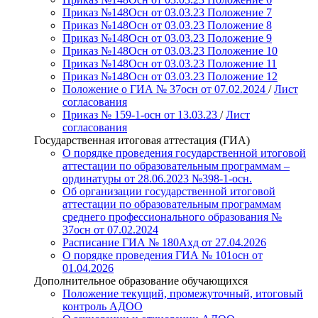
Приказ №148Осн от 03.03.23 Положение 7
Приказ №148Осн от 03.03.23 Положение 8
Приказ №148Осн от 03.03.23 Положение 9
Приказ №148Осн от 03.03.23 Положение 10
Приказ №148Осн от 03.03.23 Положение 11
Приказ №148Осн от 03.03.23 Положение 12
Положение о ГИА № 37осн от 07.02.2024
/
Лист
согласования
Приказ № 159-1-осн от 13.03.23
/
Лист
согласования
Государственная итоговая аттестация (ГИА)
О порядке проведения государственной итоговой
аттестации по образовательным программам –
ординатуры от 28.06.2023 №398-1-осн.
Об организации государственной итоговой
аттестации по образовательным программам
среднего профессионального образования №
37осн от 07.02.2024
Расписание ГИА № 180Ахд от 27.04.2026
О порядке проведения ГИА № 101осн от
01.04.2026
Дополнительное образование обучающихся
Положение текущий, промежуточный, итоговый
контроль АДОО