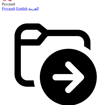
Русский
Русский
English
العربية