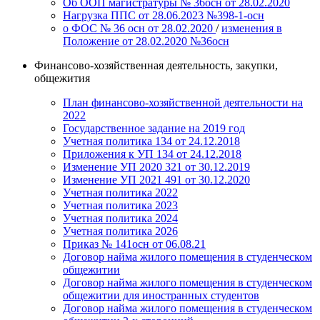
Об ООП магистратуры № 36осн от 28.02.2020
Нагрузка ППС от 28.06.2023 №398-1-осн
о ФОС № 36 осн от 28.02.2020
/
изменения в
Положение от 28.02.2020 №36осн
Финансово-хозяйственная деятельность, закупки,
общежития
План финансово-хозяйственной деятельности на
2022
Государственное задание на 2019 год
Учетная политика 134 от 24.12.2018
Приложения к УП 134 от 24.12.2018
Изменение УП 2020 321 от 30.12.2019
Изменение УП 2021 491 от 30.12.2020
Учетная политика 2022
Учетная политика 2023
Учетная политика 2024
Учетная политика 2026
Приказ № 141осн от 06.08.21
Договор найма жилого помещения в студенческом
общежитии
Договор найма жилого помещения в студенческом
общежитии для иностранных студентов
Договор найма жилого помещения в студенческом