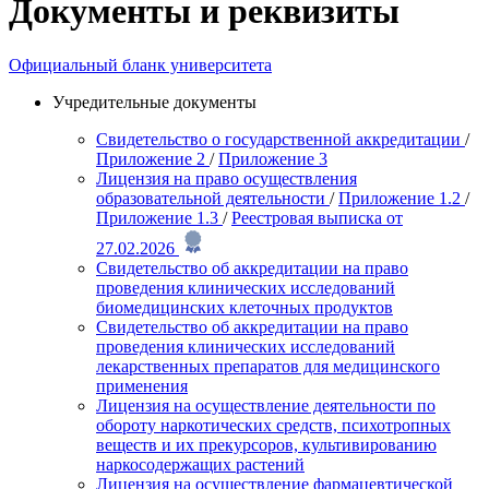
Документы и реквизиты
Официальный бланк университета
Учредительные документы
Свидетельство о государственной аккредитации
/
Приложение 2
/
Приложение 3
Лицензия на право осуществления
образовательной деятельности
/
Приложение 1.2
/
Приложение 1.3
/
Реестровая выписка от
27.02.2026
Свидетельство об аккредитации на право
проведения клинических исследований
биомедицинских клеточных продуктов
Свидетельство об аккредитации на право
проведения клинических исследований
лекарственных препаратов для медицинского
применения
Лицензия на осуществление деятельности по
обороту наркотических средств, психотропных
веществ и их прекурсоров, культивированию
наркосодержащих растений
Лицензия на осуществление фармацевтической