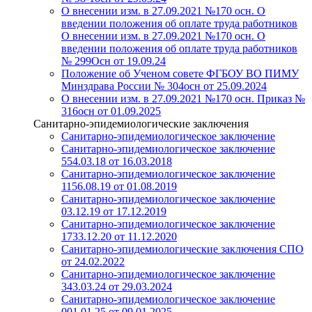
О внесении изм. в 27.09.2021 №170 осн. О
введении положения об оплате труда работников
О внесении изм. в 27.09.2021 №170 осн. О
введении положения об оплате труда работников
№ 299Осн от 19.09.24
Положение об Ученом совете ФГБОУ ВО ПИМУ
Минздрава России № 304осн от 25.09.2024
О внесении изм. в 27.09.2021 №170 осн. Приказ №
316осн от 01.09.2025
Санитарно-эпидемиологические заключения
Cанитарно-эпидемиологическое заключение
Санитарно-эпидемиологическое заключение
554.03.18 от 16.03.2018
Санитарно-эпидемиологическое заключение
1156.08.19 от 01.08.2019
Санитарно-эпидемиологическое заключение
03.12.19 от 17.12.2019
Санитарно-эпидемиологическое заключение
1733.12.20 от 11.12.2020
Санитарно-эпидемиологические заключения СПО
от 24.02.2022
Санитарно-эпидемиологическое заключение
343.03.24 от 29.03.2024
Санитарно-эпидемиологическое заключение
001.01.25 от 09.01.2025