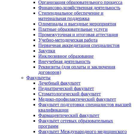
Организация образовательного процесса
Финансово-хозяйственная деятельность
Стипендиальное обеспечение и
материальная поддержка
Олимпиады и выездные мероприятия
Платные образовательные услуги
Промежуточная и итоговая аттестация
Учебно-методическая работа
Первичная аккредитация специалистов
Закупки
Инклюзивное образование
Внеучебная деятельность
Реквизиты (для оплаты и заключения
договоров)
Факультеты
Лечебный факультет
Педиатрический факультет
Стоматологический факультет
Медико-профилактический факультет
Факультет подготовки специалистов высшей
квалификации
Фармацевтический факультет
Факультет сетевых образовательных
программ
Факультет Международного медицинского