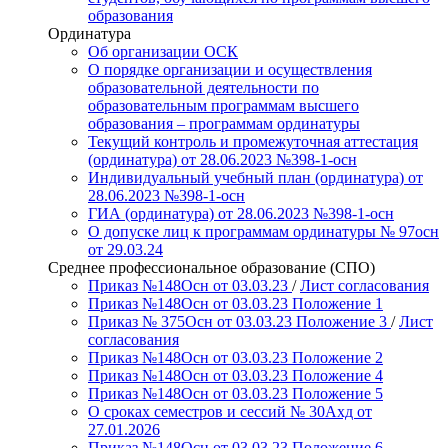
образования
Ординатура
Об организации ОСК
О порядке организации и осуществления
образовательной деятельности по
образовательным программам высшего
образования – программам ординатуры
Текущий контроль и промежуточная аттестация
(ординатура) от 28.06.2023 №398-1-осн
Индивидуальный учебный план (ординатура) от
28.06.2023 №398-1-осн
ГИА (ординатура) от 28.06.2023 №398-1-осн
О допуске лиц к программам ординатуры № 97осн
от 29.03.24
Среднее профессиональное образование (СПО)
Приказ №148Осн от 03.03.23
/
Лист согласования
Приказ №148Осн от 03.03.23 Положение 1
Приказ № 375Осн от 03.03.23 Положение 3
/
Лист
согласования
Приказ №148Осн от 03.03.23 Положение 2
Приказ №148Осн от 03.03.23 Положение 4
Приказ №148Осн от 03.03.23 Положение 5
О сроках семестров и сессий № 30Ахд от
27.01.2026
Приказ №148Осн от 03.03.23 Положение 6