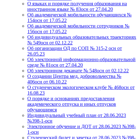
О языках и порядке получения образования на
иностранном языке № 83осн от 27.04.20
Об академической мобильности обучающихся №
154осн от 17.05.22
Об академической мобильности сотрудников №
156осн от 17.05.22
Об индивидуальных образовательных траекториях
№ 549осн от 02.12.22
Об организации ОД по СОП № 315-2 осн от
26.05.23
Об электронной информационно-образовательной
среде № 81осн от 27.04.20
Об электронном деканате № 548осн от 02.12.22
О создании Центра мед. добровольчества №
406осн от 06.10.22
О студенческом экологическом клубе № 468осн от
16.08.23
О порядке и основаниях предоставления
академического отпуска и иных отпусков
обучающимся
Индивидуальный учебный план от 28.06.2023
№398-1-осн
Электронное обучение и ДОТ от 28.06.2023 №398-
1-осн
Студенческий билет и зачетка от 28.06.2023 №398-