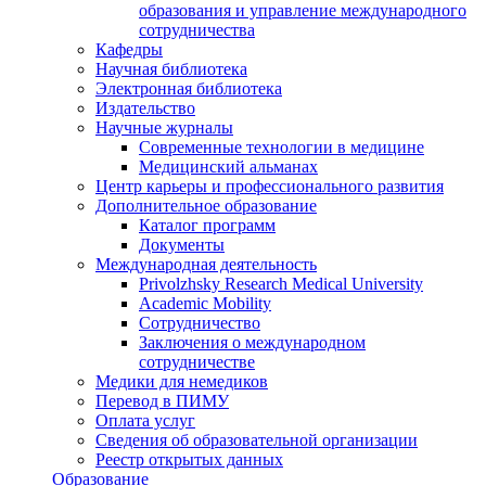
образования и управление международного
сотрудничества
Кафедры
Научная библиотека
Электронная библиотека
Издательство
Научные журналы
Современные технологии в медицине
Медицинский альманах
Центр карьеры и профессионального развития
Дополнительное образование
Каталог программ
Документы
Международная деятельность
Privolzhsky Research Medical University
Academic Mobility
Сотрудничество
Заключения о международном
сотрудничестве
Медики для немедиков
Перевод в ПИМУ
Оплата услуг
Сведения об образовательной организации
Реестр открытых данных
Образование