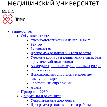
МЕНЮ
Университет
Об университете
Учебно-исторический центр ПИМУ
Ректор
Руководство
Программа развития и итоги работы
Учебные корпуса и клинические базы, базы
практической подготовки
Аккредитационно-симуляционные центры
Общежития
Использования смартфона в качестве
кампусной карты
Телефонный справочник
Архив
Приоритет 2030
Документы и реквизиты
Учредительные документы
Программа развития и итоги работы