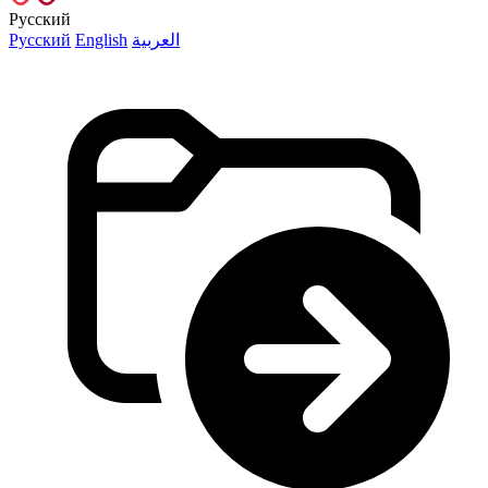
Русский
Русский
English
العربية