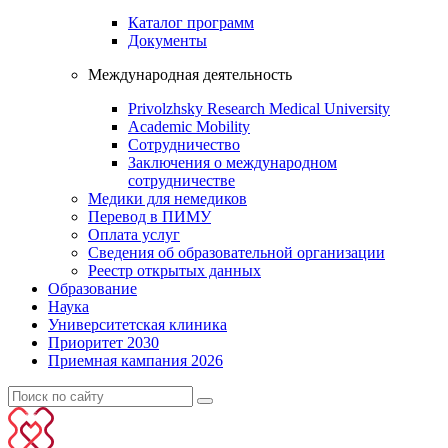
Каталог программ
Документы
Международная деятельность
Privolzhsky Research Medical University
Academic Mobility
Сотрудничество
Заключения о международном
сотрудничестве
Медики для немедиков
Перевод в ПИМУ
Оплата услуг
Сведения об образовательной организации
Реестр открытых данных
Образование
Наука
Университетская клиника
Приоритет 2030
Приемная кампания 2026