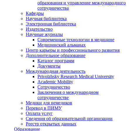
образования и управление международного
сотрудничества
Кафедры
Научная библиотека
Электронная библиотека
Издательство
Научные журналы
Современные технологии в медицине
Медицинский альманах
Центр карьеры и профессионального развития
Дополнительное образование
Каталог программ
Документы
Международная деятельность
Privolzhsky Research Medical University
Academic Mobility
Сотрудничество
Заключения о международном
сотрудничестве
Медики для немедиков
Перевод в ПИМУ
Оплата услуг
Сведения об образовательной организации
Реестр открытых данных
Образование