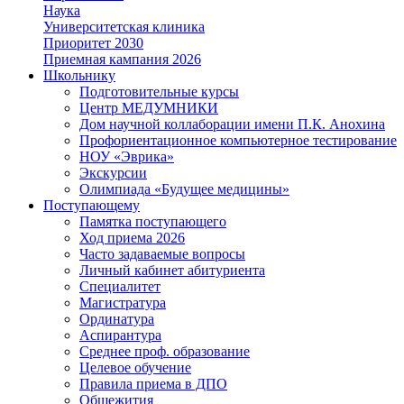
Наука
Университетская клиника
Приоритет 2030
Приемная кампания 2026
Школьнику
Подготовительные курсы
Центр МЕДУМНИКИ
Дом научной коллаборации имени П.К. Анохина
Профориентационное компьютерное тестирование
НОУ «Эврика»
Экскурсии
Олимпиада «Будущее медицины»
Поступающему
Памятка поступающего
Ход приема 2026
Часто задаваемые вопросы
Личный кабинет абитуриента
Специалитет
Магистратура
Ординатура
Аспирантура
Среднее проф. образование
Целевое обучение
Правила приема в ДПО
Общежития