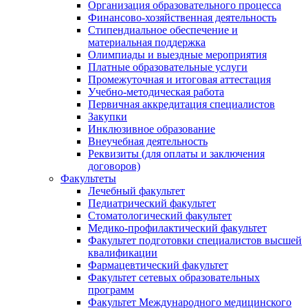
Организация образовательного процесса
Финансово-хозяйственная деятельность
Стипендиальное обеспечение и
материальная поддержка
Олимпиады и выездные мероприятия
Платные образовательные услуги
Промежуточная и итоговая аттестация
Учебно-методическая работа
Первичная аккредитация специалистов
Закупки
Инклюзивное образование
Внеучебная деятельность
Реквизиты (для оплаты и заключения
договоров)
Факультеты
Лечебный факультет
Педиатрический факультет
Стоматологический факультет
Медико-профилактический факультет
Факультет подготовки специалистов высшей
квалификации
Фармацевтический факультет
Факультет сетевых образовательных
программ
Факультет Международного медицинского