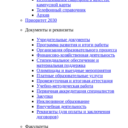
кампусной карты
Телефонный справочник
Архив
Приоритет 2030
Документы и реквизиты
Учредительные документы
Программа развития и итоги работы
Организация образовательного процесса
Финансово-хозяйственная деятельность
Стипендиальное обеспечение и
материальная поддержка
Олимпиады и выездные мероприятия
Платные образовательные услуги
Промежуточная и итоговая аттестация
Учебно-методическая работа
Первичная аккредитация специалистов
Закупки
Инклюзивное образование
Внеучебная деятельность
Реквизиты (для оплаты и заключения
договоров)
Факультеты