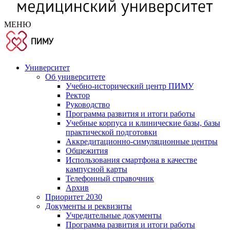
МЕНЮ
Университет
Об университете
Учебно-исторический центр ПИМУ
Ректор
Руководство
Программа развития и итоги работы
Учебные корпуса и клинические базы, базы
практической подготовки
Аккредитационно-симуляционные центры
Общежития
Использования смартфона в качестве
кампусной карты
Телефонный справочник
Архив
Приоритет 2030
Документы и реквизиты
Учредительные документы
Программа развития и итоги работы