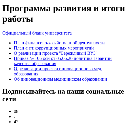
Программа развития и итоги
работы
Официальный бланк университета
План финансово-хозяйственной деятельности
План антикоррупционных мероприятий
О реализации проекта "Бережливый ВУЗ"
Приказ № 105 осн от 05.06.20 политика гарантий
качества образования
О реализации проекта инновационного мед.
образования
Об инновационном медицинском образовании
Подписывайтесь на наши социальные
сети
08
:
42