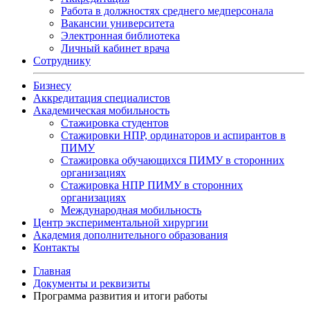
Работа в должностях среднего медперсонала
Вакансии университета
Электронная библиотека
Личный кабинет врача
Сотруднику
Бизнесу
Аккредитация специалистов
Академическая мобильность
Стажировка студентов
Стажировки НПР, ординаторов и аспирантов в
ПИМУ
Стажировка обучающихся ПИМУ в сторонних
организациях
Стажировка НПР ПИМУ в сторонних
организациях
Международная мобильность
Центр экспериментальной хирургии
Академия дополнительного образования
Контакты
Главная
Документы и реквизиты
Программа развития и итоги работы